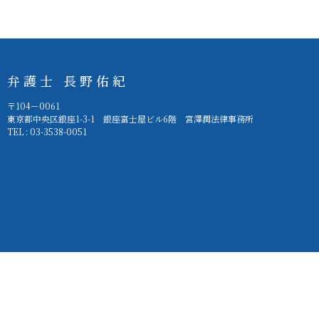
弁護士 長野佑紀
〒104－0061
東京都中央区銀座1-3-1 銀座富士屋ビル6階 宮澤潤法律事務所
TEL : 03-3538-0051