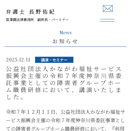
弁護士 長野佑紀
宮澤潤法律事務所 副所長・パートナー
News
お知らせ
2025.12.11
講演・セミナー
公益社団法人かながわ福祉サービス
振興会主催の令和７年度神奈川県委
託事業としての障害者グループホー
ム職員研修において、講演いたしま
した。
令和７年１２月１１日、公益社団法人かながわ福祉サ
ービス振興会主催の令和７年度神奈川県委託事業とし
ての障害者グループホーム職員研修において、『利用