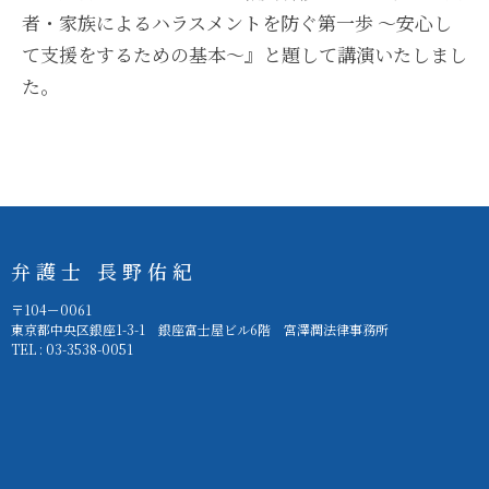
者・家族によるハラスメントを防ぐ第一歩 ～安心し
て支援をするための基本～』と題して講演いたしまし
た。
弁護士 長野佑紀
〒104－0061
東京都中央区銀座1-3-1 銀座富士屋ビル6階 宮澤潤法律事務所
TEL : 03-3538-0051